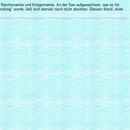
e, Reichsmarine und Kriegsmarine. An der See aufgewachsen, war es für
erufung" wurde, ließ sich damals noch nicht absehen. Diesem Beruf, einer