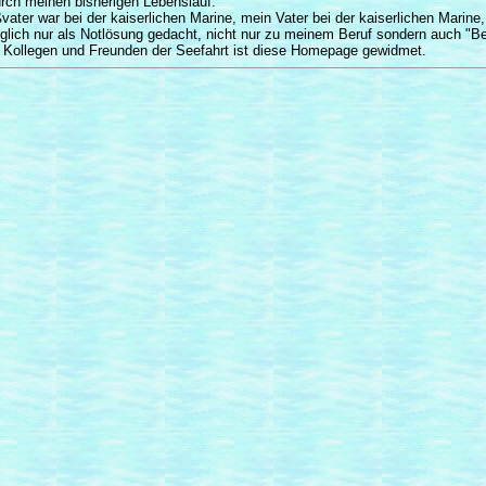
urch meinen bisherigen Lebenslauf.
ater war bei der kaiserlichen Marine, mein Vater bei der kaiserlichen Marin
nglich nur als Notlösung gedacht, nicht nur zu meinem Beruf sondern auch "B
 Kollegen und Freunden der Seefahrt ist diese Homepage gewidmet.